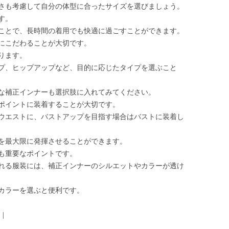
さも考慮して自分の体型に合ったサイズを選びましょう。
す。
ことで、長時間の着用でも快適に過ごすことができます。
にこだわることが大切です。
ります。
プ、ヒップアップなど、目的に応じたタイプを選ぶこと
な補正インナーも選択肢に入れてみてください。
ポイントに装着することが大切です。
ウエストに、バストアップを目指す場合はバストに装着し
を最大限に発揮させることができます。
も重要なポイントです。
れる服装には、補正インナーのシルエットやカラーが透け
カラーを選ぶと便利です。
|