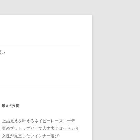
愛い
最近の投稿
上品見えを叶えるネイビーレースコーデ
夏のブラトップだけで大丈夫？ぽっちゃり
女性が見直したいインナー選び