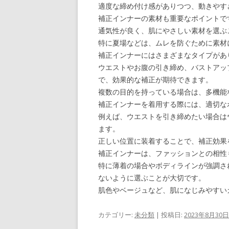
適度な締め付け感がありつつ、動きやす
補正インナーの素材も重要なポイントで
通気性が良く、肌にやさしい素材を選ぶ
特に夏場などは、ムレを防ぐために素材
補正インナーにはさまざまなタイプがあ
ウエストやお腹の引き締め、バストアッ
で、効果的な補正が期待できます。
複数の目的を持っている場合は、多機能
補正インナーを着用する際には、適切な
例えば、ウエストを引き締めたい場合は
ます。
正しい位置に装着することで、補正効果
補正インナーは、ファッションとの相性
特に薄着の場合やボディラインが強調さ
ないように選ぶことが大切です。
肌色やベージュなど、肌になじみやすい
カテゴリー:
未分類
| 投稿日:
2023年8月30日