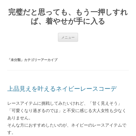
完璧だと思っても、もう一押しすれ
ば、着やせが手に入る
コ
メニュー
ン
テ
ン
ツ
へ
「
未分類
」カテゴリーアーカイブ
ス
キ
ッ
プ
上品見えを叶えるネイビーレースコーデ
レースアイテムに挑戦してみたいけれど、「甘く見えそう」
「可愛くなり過ぎるのでは」と不安に感じる大人女性も少なく
ありません。
そんな方におすすめしたいのが、ネイビーのレースアイテムで
す。