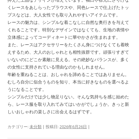
くレースをあしらったブラウスや、同色レースで仕上げたトッ
プスなどは、大人女性でも取り入れやすいアイテムです。
レースの魅力は、シンプルな着こなしに自然な奥行きを与えて
くれることです。特別なデザインではなくても、生地の表情や
立体感によってコーディネートに華やかさが生まれます。
また、レースはアクセサリーをたくさん身につけなくても着映
えするため、大人のおしゃれとも相性抜群です。頑張りすぎて
いないのにどこか素敵に見える。その絶妙なバランスが、多く
の女性に支持されている理由なのかもしれません。
年齢を重ねることは、おしゃれを諦めることではありません。
むしろ自分に似合うものを知り、本当に好きなものを選べるよ
うになることです。
シンプルだけでは少し物足りない。そんな気持ちを感じ始めた
ら、レース服を取り入れてみてはいかがでしょうか。きっと新
しいおしゃれの楽しさに出会えるはずです。
カテゴリー:
未分類
| 投稿日:
2026年6月26日
|