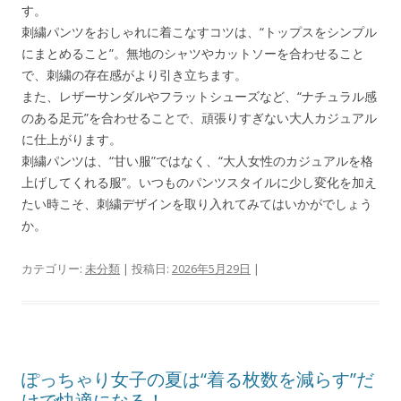
す。
刺繍パンツをおしゃれに着こなすコツは、“トップスをシンプル
にまとめること”。無地のシャツやカットソーを合わせること
で、刺繍の存在感がより引き立ちます。
また、レザーサンダルやフラットシューズなど、“ナチュラル感
のある足元”を合わせることで、頑張りすぎない大人カジュアル
に仕上がります。
刺繍パンツは、“甘い服”ではなく、“大人女性のカジュアルを格
上げしてくれる服”。いつものパンツスタイルに少し変化を加え
たい時こそ、刺繍デザインを取り入れてみてはいかがでしょう
か。
カテゴリー:
未分類
| 投稿日:
2026年5月29日
|
ぽっちゃり女子の夏は“着る枚数を減らす”だ
けで快適になる！