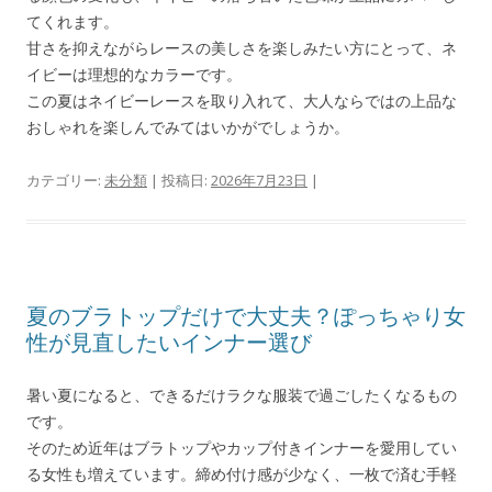
てくれます。
甘さを抑えながらレースの美しさを楽しみたい方にとって、ネ
イビーは理想的なカラーです。
この夏はネイビーレースを取り入れて、大人ならではの上品な
おしゃれを楽しんでみてはいかがでしょうか。
カテゴリー:
未分類
| 投稿日:
2026年7月23日
|
夏のブラトップだけで大丈夫？ぽっちゃり女
性が見直したいインナー選び
暑い夏になると、できるだけラクな服装で過ごしたくなるもの
です。
そのため近年はブラトップやカップ付きインナーを愛用してい
る女性も増えています。締め付け感が少なく、一枚で済む手軽