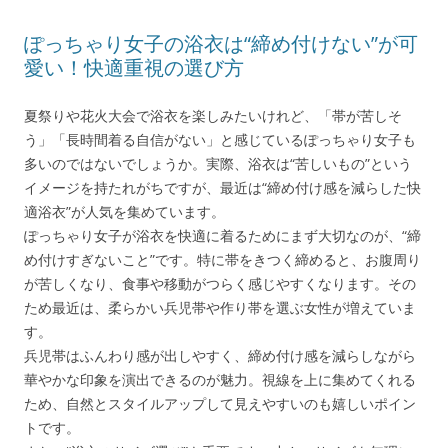
ぽっちゃり女子の浴衣は“締め付けない”が可
愛い！快適重視の選び方
夏祭りや花火大会で浴衣を楽しみたいけれど、「帯が苦しそ
う」「長時間着る自信がない」と感じているぽっちゃり女子も
多いのではないでしょうか。実際、浴衣は“苦しいもの”という
イメージを持たれがちですが、最近は“締め付け感を減らした快
適浴衣”が人気を集めています。
ぽっちゃり女子が浴衣を快適に着るためにまず大切なのが、“締
め付けすぎないこと”です。特に帯をきつく締めると、お腹周り
が苦しくなり、食事や移動がつらく感じやすくなります。その
ため最近は、柔らかい兵児帯や作り帯を選ぶ女性が増えていま
す。
兵児帯はふんわり感が出しやすく、締め付け感を減らしながら
華やかな印象を演出できるのが魅力。視線を上に集めてくれる
ため、自然とスタイルアップして見えやすいのも嬉しいポイン
トです。