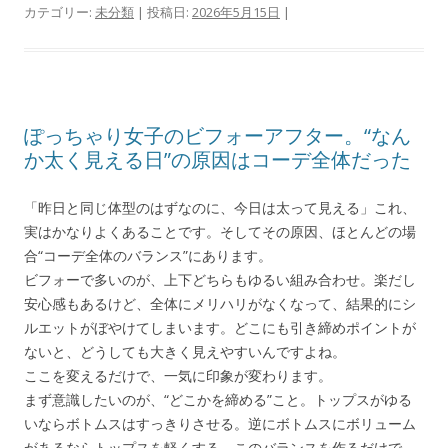
カテゴリー:
未分類
| 投稿日:
2026年5月15日
|
ぽっちゃり女子のビフォーアフター。“なん
か太く見える日”の原因はコーデ全体だった
「昨日と同じ体型のはずなのに、今日は太って見える」これ、
実はかなりよくあることです。そしてその原因、ほとんどの場
合“コーデ全体のバランス”にあります。
ビフォーで多いのが、上下どちらもゆるい組み合わせ。楽だし
安心感もあるけど、全体にメリハリがなくなって、結果的にシ
ルエットがぼやけてしまいます。どこにも引き締めポイントが
ないと、どうしても大きく見えやすいんですよね。
ここを変えるだけで、一気に印象が変わります。
まず意識したいのが、“どこかを締める”こと。トップスがゆる
いならボトムスはすっきりさせる。逆にボトムスにボリューム
があるならトップスを軽くする。このバランスを作るだけで、