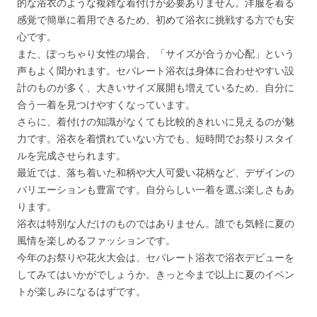
的な浴衣のような複雑な着付けが必要ありません。洋服を着る
感覚で簡単に着用できるため、初めて浴衣に挑戦する方でも安
心です。
また、ぽっちゃり女性の場合、「サイズが合うか心配」という
声もよく聞かれます。セパレート浴衣は身体に合わせやすい設
計のものが多く、大きいサイズ展開も増えているため、自分に
合う一着を見つけやすくなっています。
さらに、着付けの知識がなくても比較的きれいに見えるのが魅
力です。浴衣を着慣れていない方でも、短時間でお祭りスタイ
ルを完成させられます。
最近では、落ち着いた和柄や大人可愛い花柄など、デザインの
バリエーションも豊富です。自分らしい一着を選ぶ楽しさもあ
ります。
浴衣は特別な人だけのものではありません。誰でも気軽に夏の
風情を楽しめるファッションです。
今年のお祭りや花火大会は、セパレート浴衣で浴衣デビューを
してみてはいかがでしょうか。きっと今まで以上に夏のイベン
トが楽しみになるはずです。