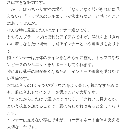
さは大きな魅力です。
しかし、ぽっちゃり女性の場合、「なんとなく服がきれいに見
えない」「トップスのシルエットが決まらない」と感じること
はありませんか。
そんな時に見直したいのがインナー選びです。
もちろんブラトップは便利なアイテムですが、洋服をよりきれ
いに着こなしたい場合には補正インナーという選択肢もありま
す。
補正インナーは身体のラインをなめらかに整え、トップスやワ
ンピースのシルエットをサポートしてくれます。
特に夏は薄手の服が多くなるため、インナーの影響を受けやす
い季節です。
お気に入りのTシャツやブラウスをより美しく着こなすために
も、服に合わせてインナーを選ぶことが大切です。
「ラクだから」だけで選ぶのではなく、「きれいに見えるか」
という視点を加えることで、夏のおしゃれはもっと楽しくなり
ます。
インナーは見えない存在ですが、コーディネート全体を支える
大切な土台です。