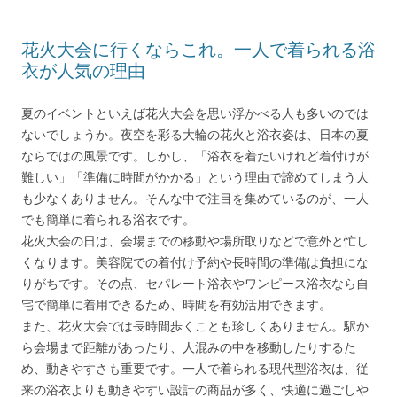
花火大会に行くならこれ。一人で着られる浴
衣が人気の理由
夏のイベントといえば花火大会を思い浮かべる人も多いのでは
ないでしょうか。夜空を彩る大輪の花火と浴衣姿は、日本の夏
ならではの風景です。しかし、「浴衣を着たいけれど着付けが
難しい」「準備に時間がかかる」という理由で諦めてしまう人
も少なくありません。そんな中で注目を集めているのが、一人
でも簡単に着られる浴衣です。
花火大会の日は、会場までの移動や場所取りなどで意外と忙し
くなります。美容院での着付け予約や長時間の準備は負担にな
りがちです。その点、セパレート浴衣やワンピース浴衣なら自
宅で簡単に着用できるため、時間を有効活用できます。
また、花火大会では長時間歩くことも珍しくありません。駅か
ら会場まで距離があったり、人混みの中を移動したりするた
め、動きやすさも重要です。一人で着られる現代型浴衣は、従
来の浴衣よりも動きやすい設計の商品が多く、快適に過ごしや