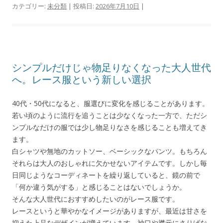
カテゴリー:
未分類
| 投稿日:
2026年7月10日
|
シンプルだけじゃ物足りなくなった大人世代
へ。レース服という新しい選択
40代・50代になると、服選びに変化を感じることがあります。
若い頃のように流行を追うことは少なくなった一方で、ただシ
ンプルなだけの服では少し物足りなさを感じることも増えてき
ます。
白シャツや無地のカットソー、ベーシックなパンツ。もちろん
それらは大人のおしゃれに欠かせないアイテムです。しかし毎
日同じようなコーディネートを繰り返していると、鏡の前で
「何か違う気がする」と感じることはないでしょうか。
そんな大人世代におすすめしたいのがレース服です。
レースというと華やかなイメージがありますが、最近は甘さを
抑えた上品なデザインが増えています。袖口や襟元にさりげな