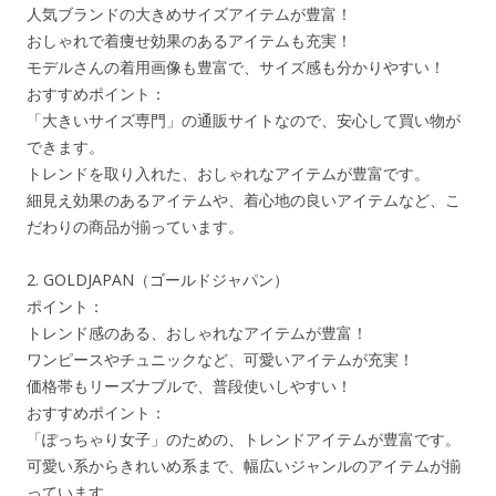
人気ブランドの大きめサイズアイテムが豊富！
おしゃれで着痩せ効果のあるアイテムも充実！
モデルさんの着用画像も豊富で、サイズ感も分かりやすい！
おすすめポイント：
「大きいサイズ専門」の通販サイトなので、安心して買い物が
できます。
トレンドを取り入れた、おしゃれなアイテムが豊富です。
細見え効果のあるアイテムや、着心地の良いアイテムなど、こ
だわりの商品が揃っています。
2. GOLDJAPAN（ゴールドジャパン）
ポイント：
トレンド感のある、おしゃれなアイテムが豊富！
ワンピースやチュニックなど、可愛いアイテムが充実！
価格帯もリーズナブルで、普段使いしやすい！
おすすめポイント：
「ぽっちゃり女子」のための、トレンドアイテムが豊富です。
可愛い系からきれいめ系まで、幅広いジャンルのアイテムが揃
っています。